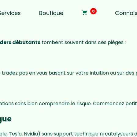
0
Services
Boutique
Connai
aders débutants
tombent souvent dans ces pièges :
e tradez pas en vous basant sur votre intuition ou sur des 
ptions sans bien comprendre le risque. Commencez petit
ogue
e, Tesla, Nvidia) sans support technique ni catalyseurs 