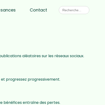
ssances
Contact
publications aléatoires sur les réseaux sociaux.
 et progressez progressivement.
de bénéfices entraîne des pertes.