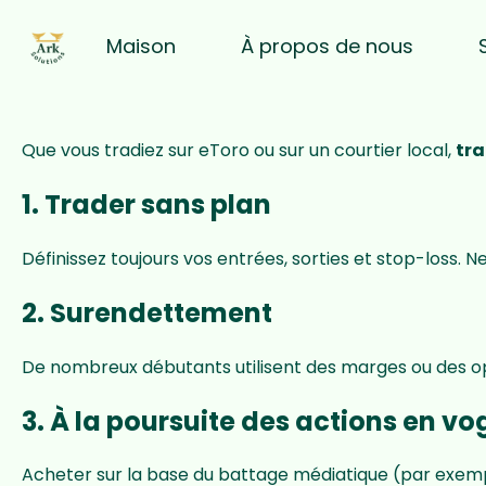
Maison
À propos de nous
Que vous tradiez sur eToro ou sur un courtier local,
tr
1. Trader sans plan
Définissez toujours vos entrées, sorties et stop-loss. N
2. Surendettement
De nombreux débutants utilisent des marges ou des o
3. À la poursuite des actions en v
Acheter sur la base du battage médiatique (par exempl