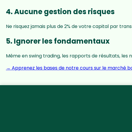
4. Aucune gestion des risques
Ne risquez jamais plus de 2% de votre capital par transa
5. Ignorer les fondamentaux
Même en swing trading, les rapports de résultats, les
→ Apprenez les bases de notre cours sur le marché bo